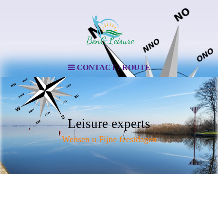
CONTACT / ROUTE
Leisure experts
Wensen u Fijne feestdagen