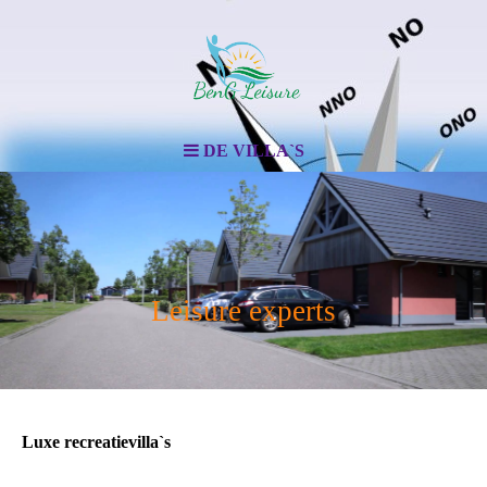
DE VILLA`S
Leisure experts
Luxe recreatievilla`s